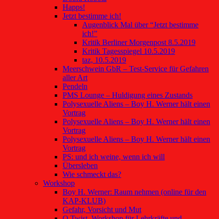
Happs!
Jetzt bestimme ich!
Augenblick Mal über “Jetzt bestimme
ich!”
Kritik Berliner Morgenpost 8.5.2019
Kritik Tagesspiegel 10.5.2019
taz, 10.5.2019
Meerschwein GbR – Test-Service für Gefahren
aller Art
Pendeln
PMS Lounge – Huldigung eines Zustands
Polysexuelle Aliens – Boy H. Werner hält einen
Vortrag
Polysexuelle Aliens – Boy H. Werner hält einen
Vortrag
Polysexuelle Aliens – Boy H. Werner hält einen
Vortrag
PS: und ich weine, wenn ich will
Übersleben
Wie schmeckt das?
Workshop
Boy H. Werner: Raum nehmen (online für den
KAP-KLUB)
Gefahr, Vorsicht und Mut
O Twist, Workshop für Lehrkräfte und