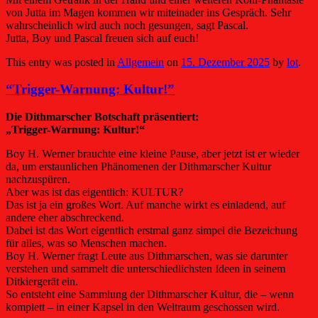
von Jutta im Magen kommen wir miteinader ins Gespräch. Sehr
wahrscheinlich wird auch noch gesungen, sagt Pascal.
Jutta, Boy und Pascal freuen sich auf euch!
This entry was posted in
Allgemein
on
15. Dezember 2025
by
lot
.
“Trigger-Warnung: Kultur!”
Die Dithmarscher Botschaft präsentiert:
„Trigger-Warnung: Kultur!“
Boy H. Werner brauchte eine kleine Pause, aber jetzt ist er wieder
da, um erstaunlichen Phänomenen der Dithmarscher Kultur
nachzuspüren.
Aber was ist das eigentlich: KULTUR?
Das ist ja ein großes Wort. Auf manche wirkt es einladend, auf
andere eher abschreckend.
Dabei ist das Wort eigentlich erstmal ganz simpel die Bezeichung
für alles, was so Menschen machen.
Boy H. Werner fragt Leute aus Dithmarschen, was sie darunter
verstehen und sammelt die unterschiedlichsten Ideen in seinem
Ditkiergerät ein.
So entsteht eine Sammlung der Dithmarscher Kultur, die – wenn
komplett – in einer Kapsel in den Weltraum geschossen wird.