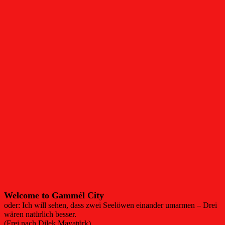
Welcome to Gammél City
oder: Ich will sehen, dass zwei Seelöwen einander umarmen – Drei
wären natürlich besser.
(Frei nach Dilek Mayatürk)