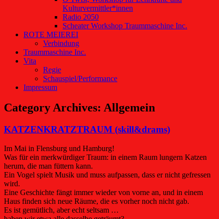
Kulturvermittler*innen
Radio 2050
Scheater Workshop Traummaschine Inc.
ROTE MEIEREI
Verbindung
Traummaschine Inc.
Vita
Regie
Schauspiel/Performance
Impressum
Category Archives:
Allgemein
KATZENKRATZTRAUM (skill&drams)
Im Mai in Flensburg und Hamburg!
Was für ein merkwürdiger Traum: in einem Raum lungern Katzen
herum, die man füttern kann.
Ein Vogel spielt Musik und muss aufpassen, dass er nicht gefressen
wird.
Eine Geschichte fängt immer wieder von vorne an, und in einem
Haus finden sich neue Räume, die es vorher noch nicht gab.
Es ist gemütlich, aber echt seltsam …
haben wir etwa alle dasselbe geträumt?