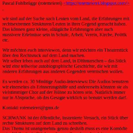
Pascal Fuhlbrügge (rotemeierei)
<https://rotemeierei.blogspot.com/>
,
wir sind auf der Suche nach Leuten vom Land, die Erfahrungen mit
rechtsextremen Strukturen/Leuten in ihrer Gegend gemacht haben.
Das können ganz kleine, alltägliche Erfahrungen aber auch
massivere Erlebnisse sein in Schule, Arbeit, Verein, Kirche, Politik
etc.
Wir möchten euch interviewen, denn wir möchten ein Theaterstück
über den Rechtsruck auf dem Land machen.
Wir selber leben auch auf dem Land, in Dithmarschen – das Stück
wird eine teilweise autobiographische Geschichte, die wir mit
anderen Erfahrungen aus anderen Gegenden vermischen wollen.
Es werden ca. 30 Minütige Audio-Interviews: Die Audios benutzen
wir einerseites als Erinnerungshilfe und andererseits könnten sie als
vielstimmiger Chor auf der Bühne zu hören sein. Natürlich immer
nur in Absprache, ob das Gesagte wirklich so benutzt werden darf.
Kontakt: rotemeierei@gmx.de
SCHWANK ist der öffentliche, inszenierte Versuch, ein Stück über
rechte Strukturen auf dem Land zu schreiben.
Das Thema ist unangenehm- genau deshalb muss es eine Komödie