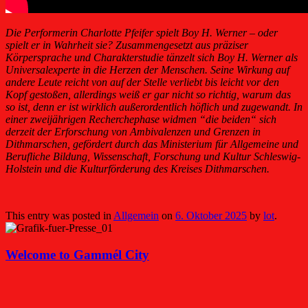
Die Performerin Charlotte Pfeifer spielt Boy H. Werner – oder
spielt er in Wahrheit sie? Zusammengesetzt aus präziser
Körpersprache und Charakterstudie tänzelt sich Boy H. Werner als
Universalexperte in die Herzen der Menschen. Seine Wirkung auf
andere Leute reicht von auf der Stelle verliebt bis leicht vor den
Kopf gestoßen, allerdings weiß er gar nicht so richtig, warum das
so ist, denn er ist wirklich außerordentlich höflich und zugewandt. In
einer zweijährigen Recherchephase widmen “die beiden“ sich
derzeit der Erforschung von Ambivalenzen und Grenzen in
Dithmarschen, gefördert durch das Ministerium für Allgemeine und
Berufliche Bildung, Wissenschaft, Forschung und Kultur Schleswig-
Holstein und die Kulturförderung des Kreises Dithmarschen.
This entry was posted in
Allgemein
on
6. Oktober 2025
by
lot
.
Welcome to Gammél City