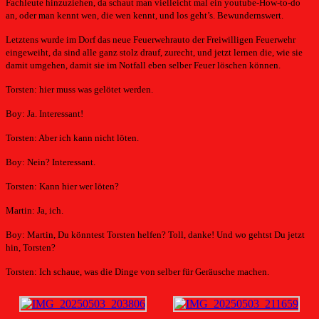
Fachleute hinzuziehen, da schaut man vielleicht mal ein youtube-How-to-do
an, oder man kennt wen, die wen kennt, und los geht’s. Bewundernswert.
Letztens wurde im Dorf das neue Feuerwehrauto der Freiwilligen Feuerwehr
eingeweiht, da sind alle ganz stolz drauf, zurecht, und jetzt lernen die, wie sie
damit umgehen, damit sie im Notfall eben selber Feuer löschen können.
Torsten: hier muss was gelötet werden.
Boy: Ja. Interessant!
Torsten: Aber ich kann nicht löten.
Boy: Nein? Interessant.
Torsten: Kann hier wer löten?
Martin: Ja, ich.
Boy: Martin, Du könntest Torsten helfen? Toll, danke! Und wo gehtst Du jetzt
hin, Torsten?
Torsten: Ich schaue, was die Dinge von selber für Geräusche machen.