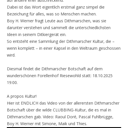
auf andere eher abschreckend.
Dabei ist das Wort eigentlich erstmal ganz simpel die
Bezeichung für alles, was so Menschen machen.
Boy H. Werner fragt Leute aus Dithmarschen, was sie
darunter verstehen und sammelt die unterschiedlichsten
Ideen in seinem Ditkiergerät ein.
So entsteht eine Sammlung der Dithmarscher Kultur, die –
wenn komplett – in einer Kapsel in den Weltraum geschossen
wird.
Diesmal findet die Dithmarscher Botschaft auf dem
wunderschönen Forellenhof Riesewohld statt: 18.10.2025
19:00.
A propos Kultur!
Hier ist ENDLICH das Video von der allerersten Dithmarscher
Botschaft über die wilde CLUBBING-Kultur, die es mal in
Dithmarschen gab. Video: Raoul Doré, Pascal Fuhlbrügge,
Boy H. Werner mit Simone, Maik und Thies.