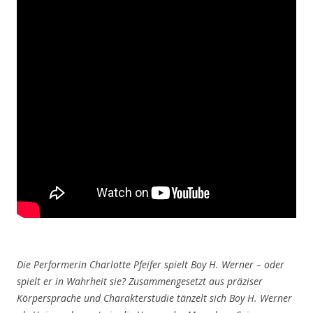
Die Performerin Charlotte Pfeifer spielt Boy H. Werner – oder
spielt er in Wahrheit sie? Zusammengesetzt aus präziser
Körpersprache und Charakterstudie tänzelt sich Boy H. Werner