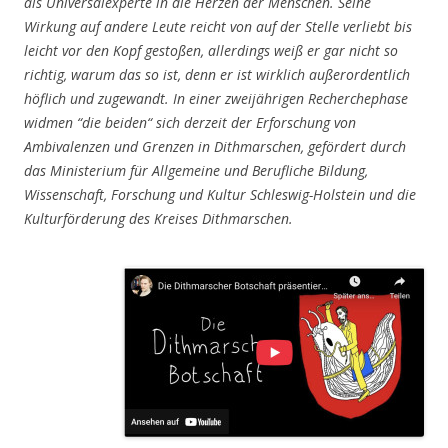
als Universalexperte in die Herzen der Menschen. Seine
Wirkung auf andere Leute reicht von auf der Stelle verliebt bis
leicht vor den Kopf gestoßen, allerdings weiß er gar nicht so
richtig, warum das so ist, denn er ist wirklich außerordentlich
höflich und zugewandt. In einer zweijährigen Recherchephase
widmen “die beiden“ sich derzeit der Erforschung von
Ambivalenzen und Grenzen in Dithmarschen, gefördert durch
das Ministerium für Allgemeine und Berufliche Bildung,
Wissenschaft, Forschung und Kultur Schleswig-Holstein und die
Kulturförderung des Kreises Dithmarschen.