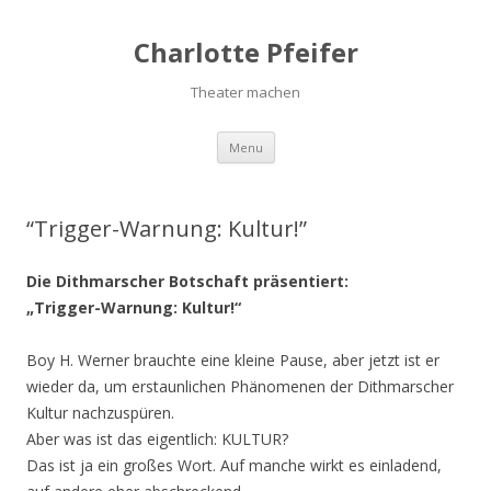
Charlotte Pfeifer
Theater machen
Menu
Skip to content
“Trigger-Warnung: Kultur!”
Die Dithmarscher Botschaft präsentiert:
„Trigger-Warnung: Kultur!“
Boy H. Werner brauchte eine kleine Pause, aber jetzt ist er
wieder da, um erstaunlichen Phänomenen der Dithmarscher
Kultur nachzuspüren.
Aber was ist das eigentlich: KULTUR?
Das ist ja ein großes Wort. Auf manche wirkt es einladend,