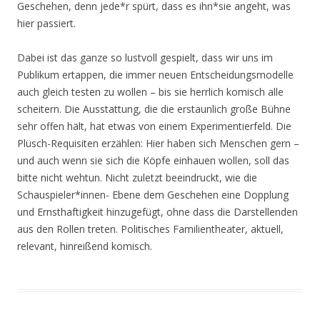
Geschehen, denn jede*r spürt, dass es ihn*sie angeht, was
hier passiert.
Dabei ist das ganze so lustvoll gespielt, dass wir uns im
Publikum ertappen, die immer neuen Entscheidungsmodelle
auch gleich testen zu wollen – bis sie herrlich komisch alle
scheitern. Die Ausstattung, die die erstaunlich große Bühne
sehr offen hält, hat etwas von einem Experimentierfeld. Die
Plüsch-Requisiten erzählen: Hier haben sich Menschen gern –
und auch wenn sie sich die Köpfe einhauen wollen, soll das
bitte nicht wehtun. Nicht zuletzt beeindruckt, wie die
Schauspieler*innen- Ebene dem Geschehen eine Dopplung
und Ernsthaftigkeit hinzugefügt, ohne dass die Darstellenden
aus den Rollen treten. Politisches Familientheater, aktuell,
relevant, hinreißend komisch.