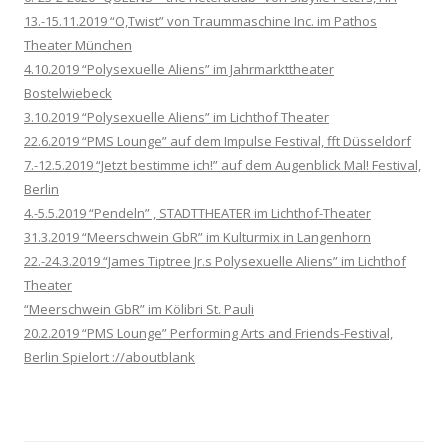
13.-15.11.2019 “O,Twist” von Traummaschine Inc. im Pathos
Theater München
4.10.2019 “Polysexuelle Aliens” im Jahrmarkttheater
Bostelwiebeck
3.10.2019 “Polysexuelle Aliens” im Lichthof Theater
22.6.2019 “PMS Lounge” auf dem Impulse Festival, fft Düsseldorf
7.-12.5.2019 “Jetzt bestimme ich!” auf dem Augenblick Mal! Festival,
Berlin
4.-5.5.2019 “Pendeln” , STADTTHEATER im Lichthof-Theater
31.3.2019 “Meerschwein GbR” im Kulturmix in Langenhorn
22.-24.3.2019 “James Tiptree Jr.s Polysexuelle Aliens” im Lichthof
Theater
“Meerschwein GbR” im Kölibri St. Pauli
20.2.2019 “PMS Lounge” Performing Arts and Friends-Festival,
Berlin Spielort ://aboutblank