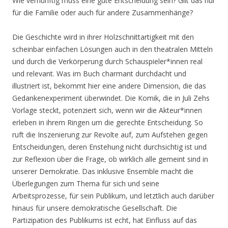
Wie vernünftig muss eine gute Entscheidung sein? Gilt das nur
für die Familie oder auch für andere Zusammenhänge?
Die Geschichte wird in ihrer Holzschnittartigkeit mit den
scheinbar einfachen Lösungen auch in den theatralen Mitteln
und durch die Verkörperung durch Schauspieler*innen real
und relevant. Was im Buch charmant durchdacht und
illustriert ist, bekommt hier eine andere Dimension, die das
Gedankenexperiment überwindet. Die Komik, die in Juli Zehs
Vorlage steckt, potenziert sich, wenn wir die Akteur*innen
erleben in ihrem Ringen um die gerechte Entscheidung. So
ruft die Inszenierung zur Revolte auf, zum Aufstehen gegen
Entscheidungen, deren Enstehung nicht durchsichtig ist und
zur Reflexion über die Frage, ob wirklich alle gemeint sind in
unserer Demokratie. Das inklusive Ensemble macht die
Überlegungen zum Thema für sich und seine
Arbeitsprozesse, für sein Publikum, und letztlich auch darüber
hinaus für unsere demokratische Gesellschaft. Die
Partizipation des Publikums ist echt, hat Einfluss auf das